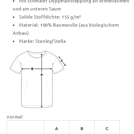
Mit schmaler Doppelabsteppung an Ärmelsäumen
und am unteren Saum
Solide Stoffdichte: 155 g/m²
Material: 100% Baumwolle (aus biologischem
Anbau)
Marke: Stanley/Stella
normal
A
B
C